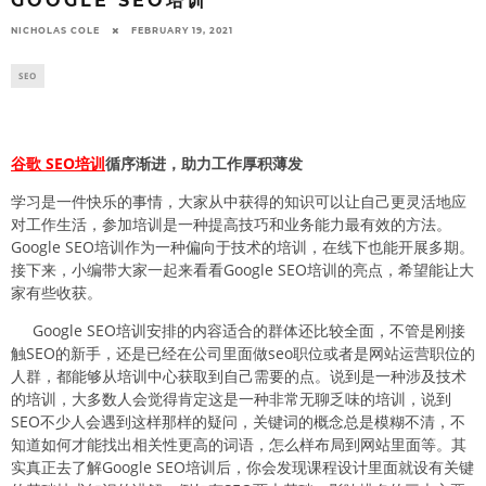
GOOGLE SEO培训
NICHOLAS COLE
FEBRUARY 19, 2021
SEO
谷歌 SEO培训
循序渐进，助力工作厚积薄发
学习是一件快乐的事情，大家从中获得的知识可以让自己更灵活地应
对工作生活，参加培训是一种提高技巧和业务能力最有效的方法。
Google SEO培训作为一种偏向于技术的培训，在线下也能开展多期。
接下来，小编带大家一起来看看Google SEO培训的亮点，希望能让大
家有些收获。
Google SEO培训安排的内容适合的群体还比较全面，不管是刚接
触SEO的新手，还是已经在公司里面做seo职位或者是网站运营职位的
人群，都能够从培训中心获取到自己需要的点。说到是一种涉及技术
的培训，大多数人会觉得肯定这是一种非常无聊乏味的培训，说到
SEO不少人会遇到这样那样的疑问，关键词的概念总是模糊不清，不
知道如何才能找出相关性更高的词语，怎么样布局到网站里面等。其
实真正去了解Google SEO培训后，你会发现课程设计里面就设有关键