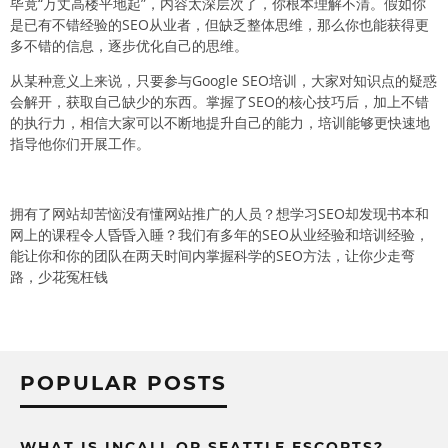
毕竟“万丈高楼平地起”，内容太深层次了，你根本理解不清。假如你
是已有不错经验的SEO从业者，但缺乏整体思维，那么你也能获得更
多不错的信息，逐步优化自己的思维。
从某种意义上来说，只要参与Google SEO培训，大家对知识点的疑惑
会解开，获取自己缺少的东西。掌握了SEO的核心技巧后，加上不错
的执行力，相信大家可以不断地提升自己的能力，培训能够更快速地
指导他你们开展工作。
拥有了网站却苦恼没有懂网站推广的人员？想学习SEO却发现书本和
网上的课程令人昏昏入睡？我们有多年的SEO从业经验和培训经验，
能让你和你的团队在两天时间内掌握科学的SEO方法，让你少走弯
路，少花冤枉钱
POPULAR POSTS
WHAT IS INCALL OR SEATTLE ESCORTS?